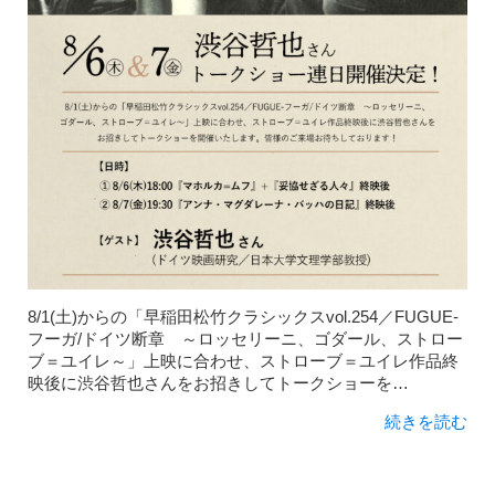
8/1(土)からの「早稲田松竹クラシックスvol.254／FUGUE-
フーガ/ドイツ断章 ～ロッセリーニ、ゴダール、ストロー
ブ＝ユイレ～」上映に合わせ、ストローブ＝ユイレ作品終
映後に渋谷哲也さんをお招きしてトークショーを…
続きを読む