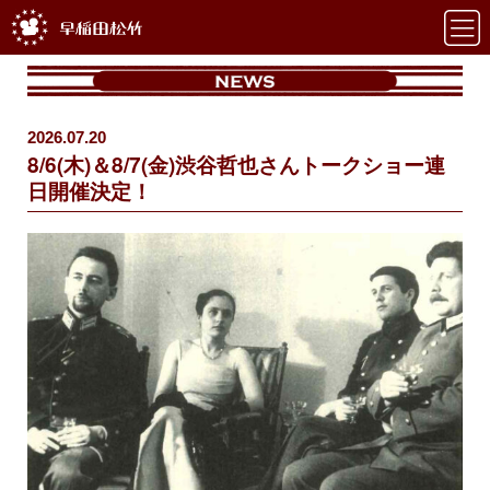
2026.07.20
8/6(木)＆8/7(金)渋谷哲也さんトークショー連
日開催決定！