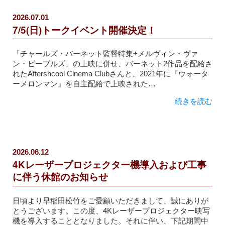
2026.07.01
7/5(日)トークイベント開催決定！
「チャールズ・バーネット監督特集+メルヴィン・ヴァ
ン・ピーブルズ」の上映に併せ、バーネット2作品を配給さ
れたAftershcool Cinema Clubさんと、2021年に『ウォータ
ーメロンマン』を自主配給で上映された…
続きを読む
2026.06.12
4Kレーザープロジェクター機導入および工事
に伴う休館のお知らせ
日頃より早稲田松竹をご愛顧いただきまして、誠にありが
とうございます。この度、4Kレーザープロジェクター映写
機を導入することとなりました。それに伴い、下記期間中