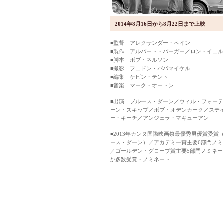
2014年8月16日から8月22日まで上映
■監督 アレクサンダー・ペイン
■製作 アルバート・バーガー／ロン・イェ
■脚本 ボブ・ネルソン
■撮影 フェドン・パパマイケル
■編集 ケビン・テント
■音楽 マーク・オートン
■出演 ブルース・ダーン／ウィル・フォー
ーン・スキッブ／ボブ・オデンカーク／ステ
ー・キーチ／アンジェラ・マキューアン
■2013年カンヌ国際映画祭最優秀男優賞受賞
ース・ダーン）／アカデミー賞主要6部門ノミ
／ゴールデン・グローブ賞主要5部門ノミネー
か多数受賞・ノミネート