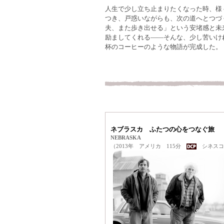
人生で少し立ち止まりたくなった時、様
つき、戸惑いながらも、次の道へとつづ
夫、また歩き出せる」という安堵感と未
励ましてくれる――そんな、少し苦いけ
杯のコーヒーのような物語が完成した。
ネブラスカ ふたつの心をつなぐ旅
NEBRASKA
（2013年 アメリカ 115分
シネスコ