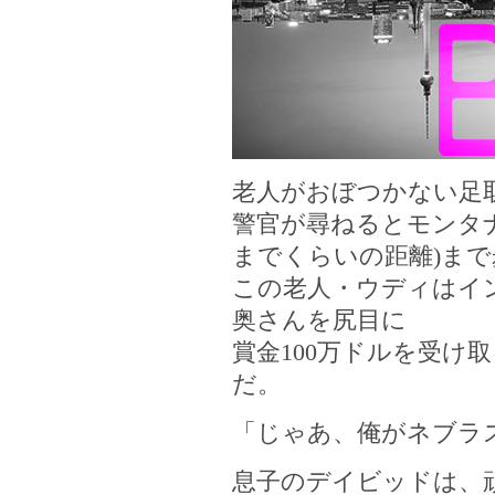
老人がおぼつかない足
警官が尋ねるとモンタナ
までくらいの距離)ま
この老人・ウディはイ
奥さんを尻目に
賞金100万ドルを受け
だ。
「じゃあ、俺がネブラ
息子のデイビッドは、