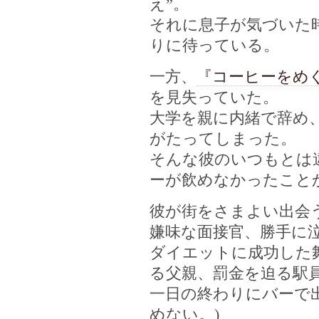
え”。
それに息子が気づいた時
りに待っている。
一方、
『コーヒーをめ
を見失っていた。
大学を親に内緒で辞め
がたってしまった。
そんな彼のいつもとは
ーが飲めなかったこと
彼が街をさまよい出会
嫌味な面接官、勝手に
ダイエットに成功した
る父親、罰金を迫る駅
一日の終わりにバーで
めない。)