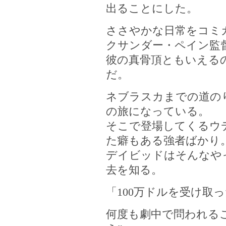
出ることにした。
ささやかな日常をコミ
クサンダー・ペイン監
彼の真骨頂ともいえる
だ。
ネブラスカまでの道の
の旅になっている。
そこで登場してくるウ
た癖もある強者ばかり
デイビッドはそんなや
去を知る。
「100万ドルを受け取
何度も劇中で問われる