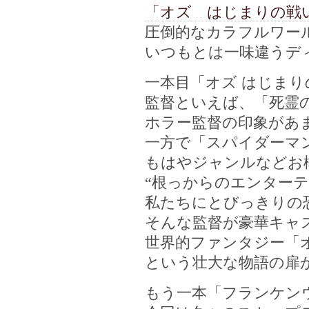
「オズ はじまりの戦
圧倒的なカラフルワー
いつもとは一味違うデ
一本目「オズ はじま
監督といえば、「死霊
ホラー監督の印象があ
一方で「スパイダーマ
もはやジャンルなどお
“根っからのエンター
私たちにとびっきりの
そんな監督が豪華キャ
世界的ファンタジー「
という壮大な物語の扉
もう一本「フランケン