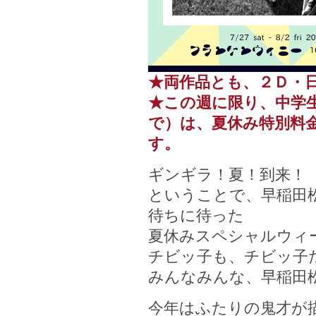
★両作品とも、２Ｄ・
★この週に限り、中学
で）は、夏休み特別料金
す。
ギンギラ！夏！到来！
ということで、早稲田
待ちに待った
夏休みスペシャルウィ
チビッ子も、チビッ子
みんなみんな、早稲田
今年はふたりの鬼才が