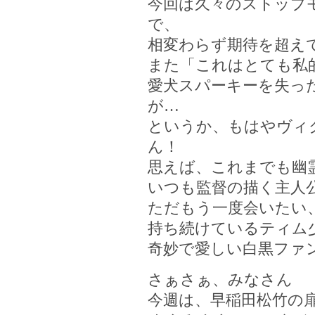
今回は久々のストップ
で、
相変わらず期待を超え
また「これはとても私
愛犬スパーキーを失っ
が…
というか、もはやヴィ
ん！
思えば、これまでも幽
いつも監督の描く主人
ただもう一度会いたい
持ち続けているティム
奇妙で愛しい白黒ファ
さぁさぁ、みなさん
今週は、早稲田松竹の