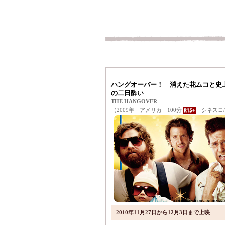
ハングオーバー！ 消えた花ムコと史
の二日酔い
THE HANGOVER
（2009年 アメリカ 100分
シネスコ/
2010年11月27日から12月3日まで上映