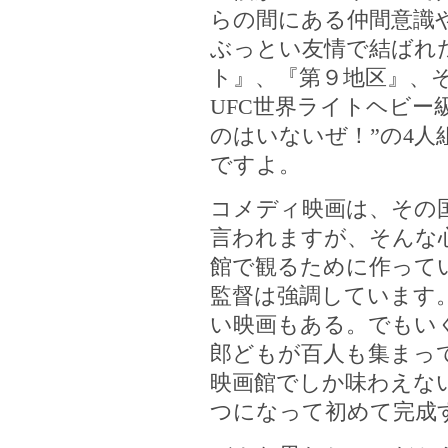
らの間にある仲間意識
ぶっとい友情で結ばれ
ト』、『第９地区』、
UFC世界ライトヘビー
のはいないぜ！”の4
ですよ。
コメディ映画は、その
言われますが、そんな
館で観るために作って
監督は強調しています
い映画もある。でもい
郎どもが百人も集まっ
映画館でしか味わえな
つになって初めて完成