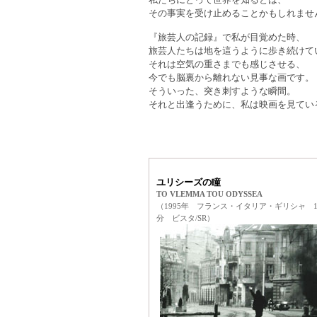
私たちにとって世界を知るとは、
その事実を受け止めることかもしれませ
『旅芸人の記録』で私が目覚めた時、
旅芸人たちは地を這うように歩き続けて
それは空気の重さまでも感じさせる、
今でも脳裏から離れない見事な画です。
そういった、突き刺すような瞬間。
それと出逢うために、私は映画を見てい
ユリシーズの瞳
TO VLEMMA TOU ODYSSEA
（1995年 フランス・イタリア・ギリシャ 1
分 ビスタ/SR）