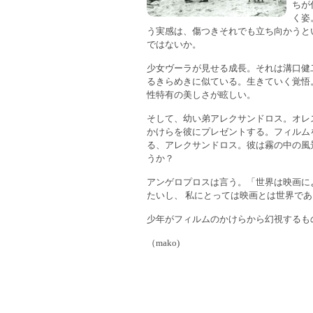
ちが
く姿
う実感は、傷つきそれでも立ち向かうと
ではないか。
少女ヴーラが見せる成長。それは溝口健
るきらめきに似ている。生きていく覚悟
性特有の美しさが眩しい。
そして、幼い弟アレクサンドロス。オレ
かけらを彼にプレゼントする。フィルム
る、アレクサンドロス。彼は霧の中の風
うか？
アンゲロプロスは言う。「世界は映画に
たいし、 私にとっては映画とは世界で
少年がフィルムのかけらから幻視するも
（mako)