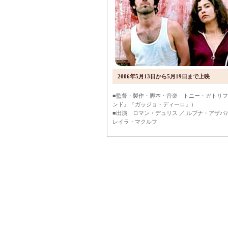
2006年5月13日から5月19日まで上映
■監督・製作・脚本・音楽 トニー・ガトリ
ンド』『ガッジョ・ディーロ』）
■出演 ロマン・デュリス ／ ルブナ・アザバ
レイラ・マクルフ