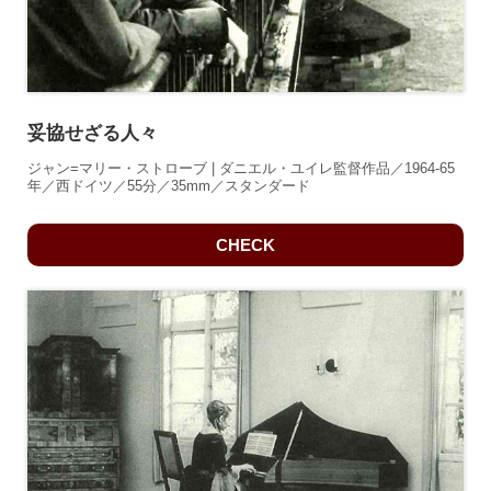
妥協せざる人々
ジャン=マリー・ストローブ | ダニエル・ユイレ監督作品／1964-65
年／西ドイツ／55分／35mm／スタンダード
CHECK