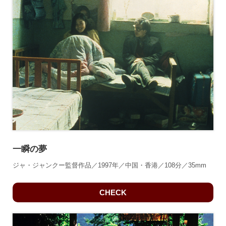
一瞬の夢
ジャ・ジャンクー監督作品／1997年／中国・香港／108分／35mm
CHECK