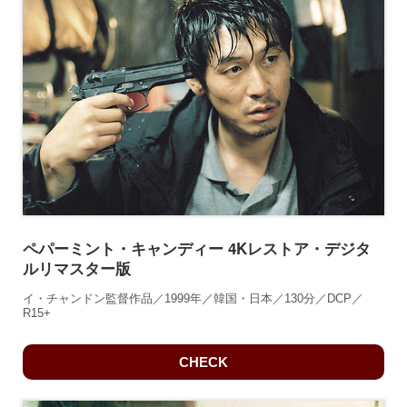
ペパーミント・キャンディー 4Kレストア・デジタ
ルリマスター版
イ・チャンドン監督作品／1999年／韓国・日本／130分／DCP／
R15+
CHECK