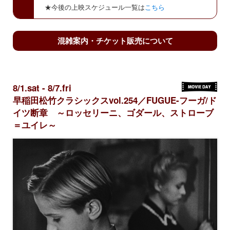
★今後の上映スケジュール一覧は
こちら
混雑案内・チケット販売について
8/1.sat - 8/7.fri
早稲田松竹クラシックスvol.254／FUGUE-フーガ/ド
イツ断章 ～ロッセリーニ、ゴダール、ストローブ
＝ユイレ～