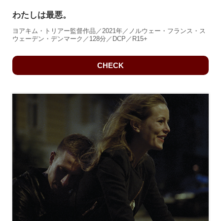
わたしは最悪。
ヨアキム・トリアー監督作品／2021年／ノルウェー・フランス・ス
ウェーデン・デンマーク／128分／DCP／R15+
CHECK