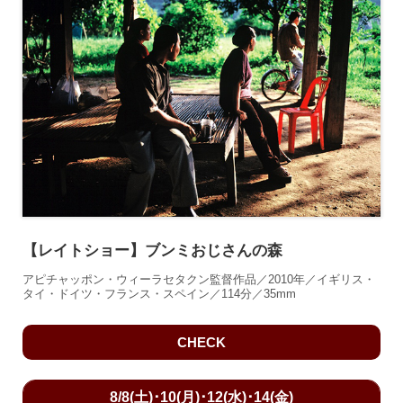
【レイトショー】ブンミおじさんの森
アピチャッポン・ウィーラセタクン監督作品／2010年／イギリス・
タイ・ドイツ・フランス・スペイン／114分／35mm
CHECK
8/8(土)･10(月)･12(水)･14(金)