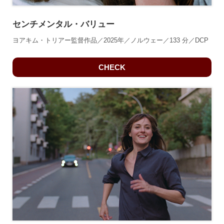
センチメンタル・バリュー
ヨアキム・トリアー監督作品／2025年／ノルウェー／133 分／DCP
CHECK