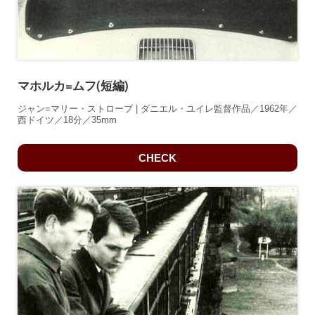
マホルカ=ムフ(短編)
ジャン=マリー・ストローブ | ダニエル・ユイレ監督作品／1962年／
西ドイツ／18分／35mm
CHECK