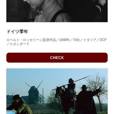
ドイツ零年
ロベルト・ロッセリーニ監督作品／1948年／74分／イタリア／DCP
／スタンダード
CHECK