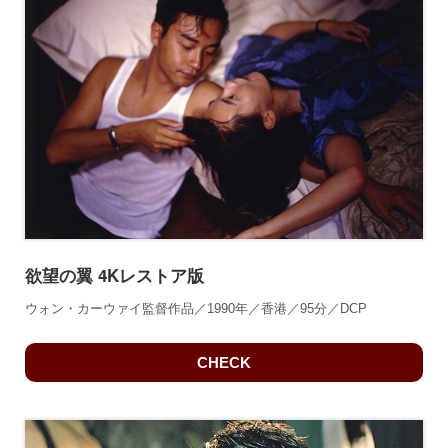
欲望の翼 4Kレストア版
ウォン・カーウァイ監督作品／1990年／香港／95分／DCP
CHECK