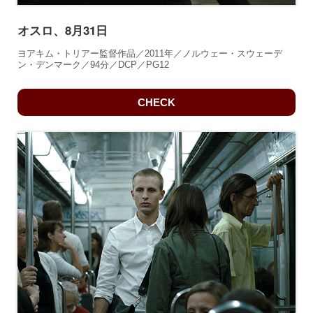
オスロ、8月31日
ヨアキム・トリアー監督作品／2011年／ノルウェー・スウェーデ
ン・デンマーク／94分／DCP／PG12
CHECK