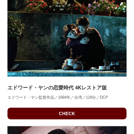
エドワード・ヤンの恋愛時代 4Kレストア版
エドワード・ヤン監督作品／1994年／台湾／129分／DCP
CHECK